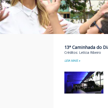
13ª Caminhada do Di
Créditos: Letícia Ribeiro
LEIA MAIS »