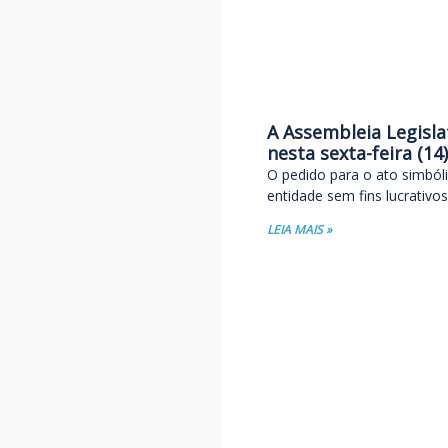
A Assembleia Legisla
nesta sexta-feira (1
O pedido para o ato simbóli
entidade sem fins lucrativ
LEIA MAIS »