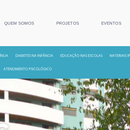
QUEM SOMOS
PROJETOS
EVENTOS
ÍNUA
DIABETES NA INFÂNCIA
EDUCAÇÃO NAS ESCOLAS
MATERIAIS I
ATENDIMENTO PSICOLÓGICO