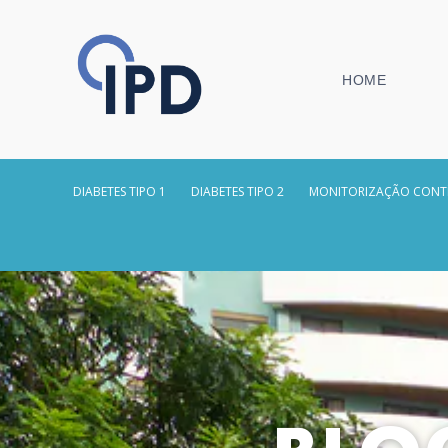
HOME
DIABETES TIPO 1
DIABETES TIPO 2
MONITORIZAÇÃO CONT