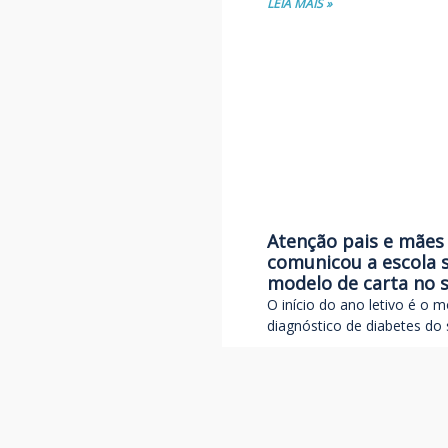
LEIA MAIS »
Atenção pais e mães 
comunicou a escola s
modelo de carta no s
O início do ano letivo é o 
diagnóstico de diabetes do s
LEIA MAIS »