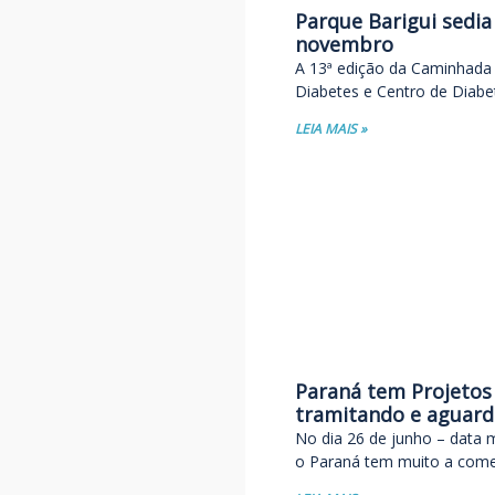
Parque Barigui sedia
novembro
A 13ª edição da Caminhada 
Diabetes e Centro de Diabet
LEIA MAIS »
Paraná tem Projetos
tramitando e aguar
No dia 26 de junho – data 
o Paraná tem muito a com