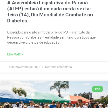
A Assembleia Legislativa do Paraná
(ALEP) estará iluminada nesta sexta-
feira (14), Dia Mundial de Combate ao
Diabetes.
O pedido para o ato simbólico foi do IPD – Instituto da
Pessoa com Diabetes – entidade sem fins lucrativos que
desenvolve projetos de educação
LEIA MAIS »
14 de novembro de 2025
Nenhum comentário
IPD