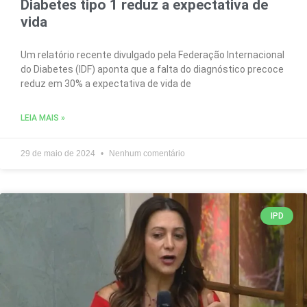
Diabetes tipo 1 reduz a expectativa de
vida
Um relatório recente divulgado pela Federação Internacional
do Diabetes (IDF) aponta que a falta do diagnóstico precoce
reduz em 30% a expectativa de vida de
LEIA MAIS »
29 de maio de 2024
Nenhum comentário
IPD