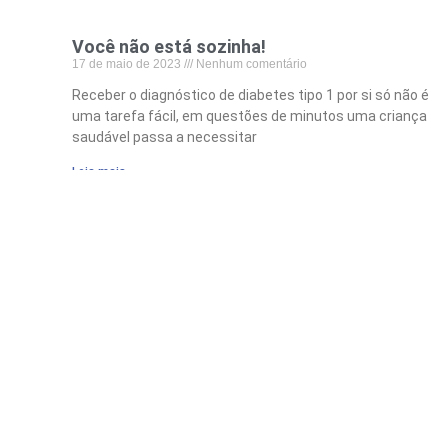
Você não está sozinha!
17 de maio de 2023
Nenhum comentário
Receber o diagnóstico de diabetes tipo 1 por si só não é
uma tarefa fácil, em questões de minutos uma criança
saudável passa a necessitar
Leia mais »