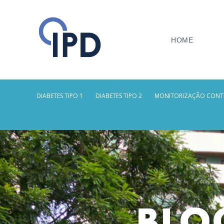
HOME
DIABETES TIPO 1
DIABETES TIPO 2
MONITORIZAÇÃO CONT
Blog