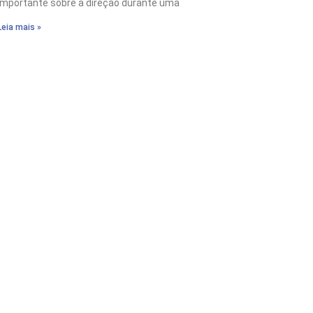
importante sobre a direção durante uma
Leia mais »