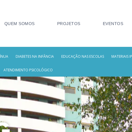
QUEM SOMOS
PROJETOS
EVENTOS
ÍNUA
DIABETES NA INFÂNCIA
EDUCAÇÃO NAS ESCOLAS
MATERIAIS I
ATENDIMENTO PSICOLÓGICO