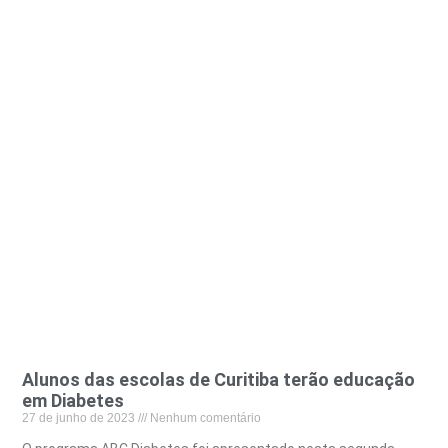
Alunos das escolas de Curitiba terão educação
em Diabetes
27 de junho de 2023
Nenhum comentário