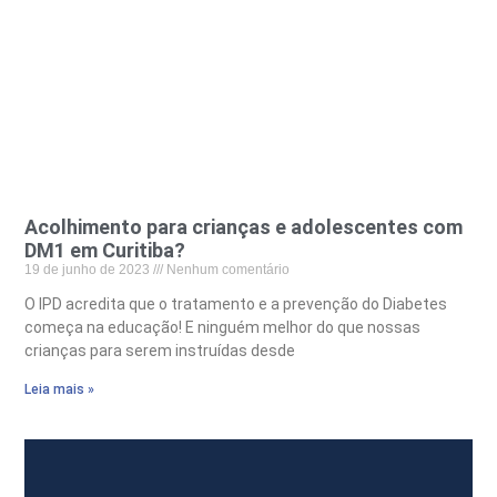
Acolhimento para crianças e adolescentes com
DM1 em Curitiba?
19 de junho de 2023
Nenhum comentário
O IPD acredita que o tratamento e a prevenção do Diabetes
começa na educação! E ninguém melhor do que nossas
crianças para serem instruídas desde
Leia mais »