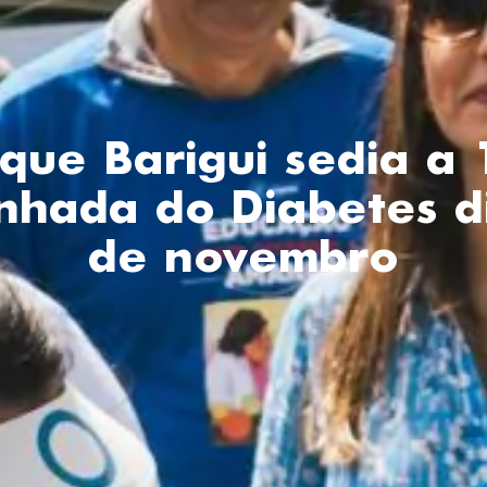
que Barigui sedia a
nhada do Diabetes d
de novembro