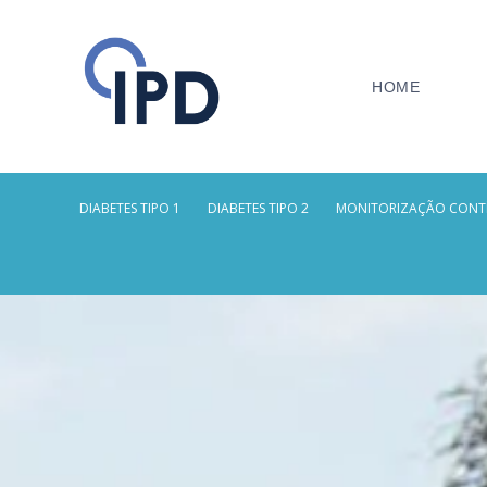
HOME
DIABETES TIPO 1
DIABETES TIPO 2
MONITORIZAÇÃO CONT