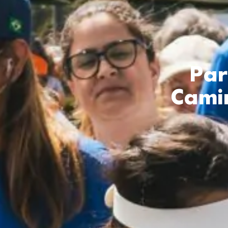
Par
Cami