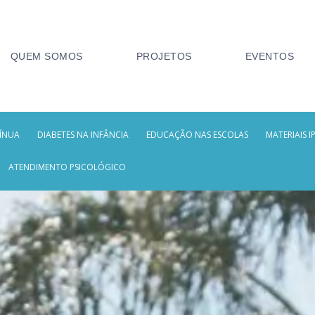
QUEM SOMOS
PROJETOS
EVENTOS
ÍNUA
DIABETES NA INFÂNCIA
EDUCAÇÃO NAS ESCOLAS
MATERIAIS I
ATENDIMENTO PSICOLÓGICO