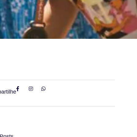
artilhe
Posts