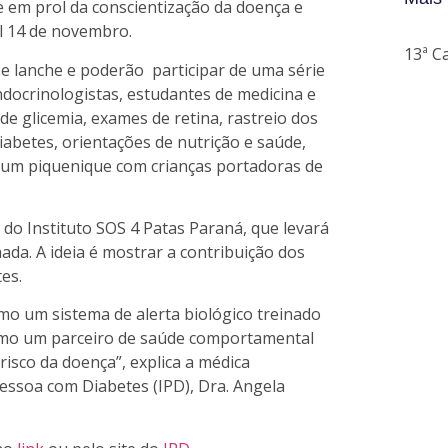
 em prol da conscientização da doença e
al 14 de novembro.
13ª C
 e lanche e poderão participar de uma série
ndocrinologistas, estudantes de medicina e
 de glicemia, exames de retina, rastreio dos
iabetes, orientações de nutrição e saúde,
e um piquenique com crianças portadoras de
 do Instituto SOS 4 Patas Paraná, que levará
ada. A ideia é mostrar a contribuição dos
es.
o um sistema de alerta biológico treinado
como um parceiro de saúde comportamental
risco da doença”, explica a médica
Pessoa com Diabetes (IPD), Dra. Angela