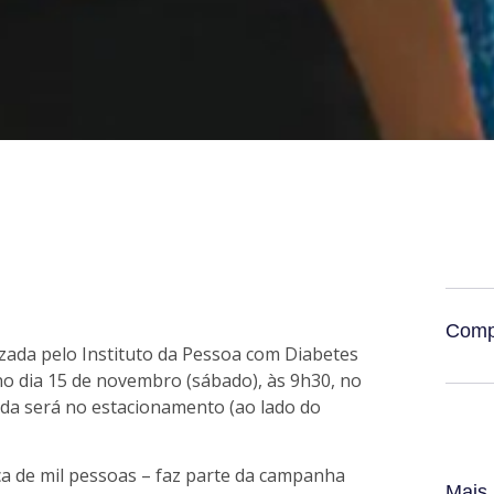
Comp
zada pelo Instituto da Pessoa com Diabetes
no dia 15 de novembro (sábado), às 9h30, no
da será no estacionamento (ao lado do
ca de mil pessoas – faz parte da campanha
Mais 