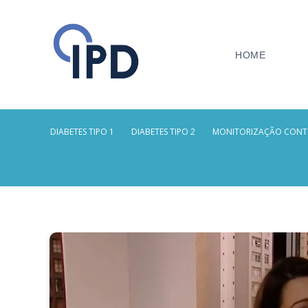
HOME
DIABETES TIPO 1
DIABETES TIPO 2
MONITORIZAÇÃO CONT