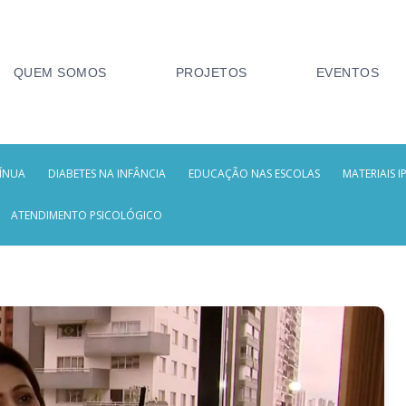
QUEM SOMOS
PROJETOS
EVENTOS
ÍNUA
DIABETES NA INFÂNCIA
EDUCAÇÃO NAS ESCOLAS
MATERIAIS I
ATENDIMENTO PSICOLÓGICO