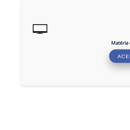
Matéria 
ACE