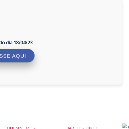
do dia 18/04/23
SSE AQUI
QUEM SOMOS
DIABETES TIPO 1